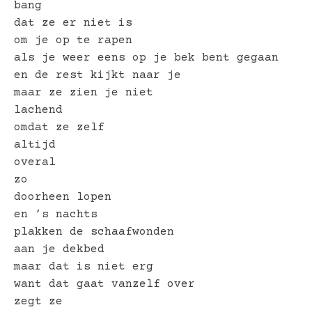
bang
dat ze er niet is
om je op te rapen
als je weer eens op je bek bent gegaan
en de rest kijkt naar je
maar ze zien je niet
lachend
omdat ze zelf
altijd
overal
zo
doorheen lopen
en ’s nachts
plakken de schaafwonden
aan je dekbed
maar dat is niet erg
want dat gaat vanzelf over
zegt ze