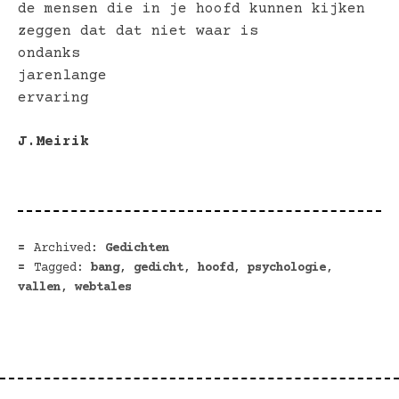
de mensen die in je hoofd kunnen kijken
zeggen dat dat niet waar is
ondanks
jarenlange
ervaring
J.Meirik
Archived:
Gedichten
Tagged:
bang
,
gedicht
,
hoofd
,
psychologie
,
vallen
,
webtales