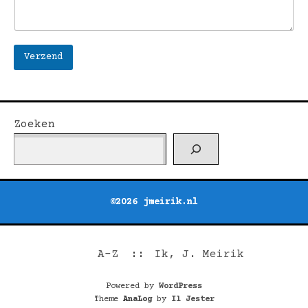
Verzend
Zoeken
©2026 jmeirik.nl
A-Z
Ik, J. Meirik
Powered by
WordPress
Theme
AnaLog
by
Il Jester