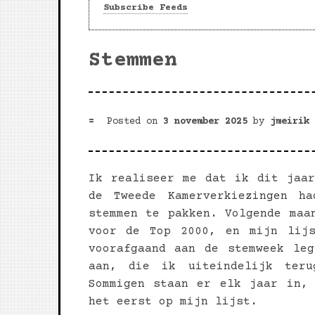
Subscribe Feeds
Stemmen
Posted on
3 november 2025
by
jmeirik
Ik realiseer me dat ik dit jaa
de Tweede Kamerverkiezingen h
stemmen te pakken. Volgende maa
voor de Top 2000, en mijn lij
voorafgaand aan de stemweek le
aan, die ik uiteindelijk teru
Sommigen staan er elk jaar in,
het eerst op mijn lijst.