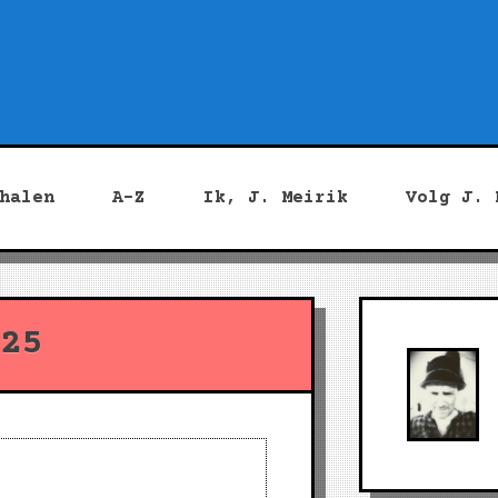
halen
A-Z
Ik, J. Meirik
Volg J. 
25