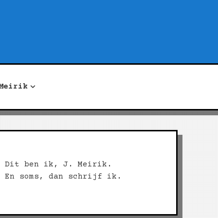
Meirik
Dit ben ik, J. Meirik.
En soms, dan schrijf ik.