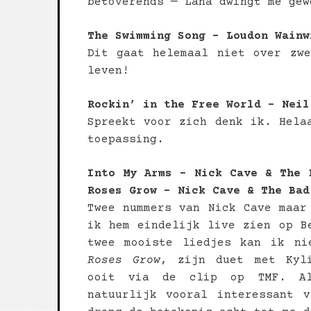
betoverends — Lana dwingt me gew
The Swimming Song – Loudon Wainw
Dit gaat helemaal niet over zw
leven!
Rockin’ in the Free World – Neil
Spreekt voor zich denk ik. Hela
toepassing.
Into My Arms – Nick Cave & The 
Roses Grow – Nick Cave & The Bad
Twee nummers van Nick Cave maar
ik hem eindelijk live zien op B
twee mooiste liedjes kan ik n
Roses Grow
, zijn duet met Kyl
ooit via de clip op TMF. A
natuurlijk vooral interessant 