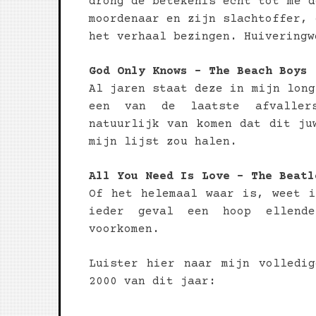
drong de betekenis echt tot me d
moordenaar en zijn slachtoffer, 
het verhaal bezingen. Huiveringw
God Only Knows – The Beach Boys
Al jaren staat deze in mijn long
een van de laatste afvalle
natuurlijk van komen dat dit ju
mijn lijst zou halen.
All You Need Is Love – The Beatl
Of het helemaal waar is, weet 
ieder geval een hoop ellend
voorkomen.
Luister hier naar mijn volledi
2000 van dit jaar: