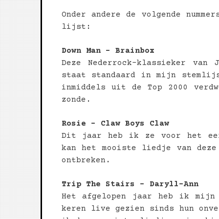
Onder andere de volgende nummer
lijst:
Down Man – Brainbox
Deze Nederrock-klassieker van 
staat standaard in mijn stemlij
inmiddels uit de Top 2000 verd
zonde.
Rosie – Claw Boys Claw
Dit jaar heb ik ze voor het ee
kan het mooiste liedje van deze
ontbreken.
Trip The Stairs – Daryll-Ann
Het afgelopen jaar heb ik mijn
keren live gezien sinds hun onve