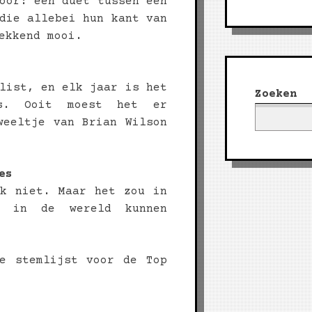
oor: een duet tussen een
die allebei hun kant van
ekkend mooi.
list, en elk jaar is het
Zoeken
rs. Ooit moest het er
weeltje van Brian Wilson
es
ik niet. Maar het zou in
e in de wereld kunnen
ge stemlijst voor de Top