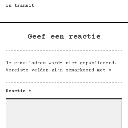
Bericht
post:
po
in transit
navigatie
Geef een reactie
Je e-mailadres wordt niet gepubliceerd.
Vereiste velden zijn gemarkeerd met
*
Reactie
*