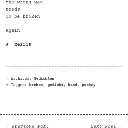
the wrong way
needs
to be broken
again
J. Meirik
Archived:
Gedichten
Tagged:
broken
,
gedicht
,
hand
,
poetry
Previous
Ne
Previous Post
Next Post